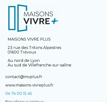
MAISONS VIVRE PLUS
23 rue des Tritons Alpestres
01600 Trévoux
Au nord de Lyon
Au sud de Villefranche-sur-saône
contact@mvplus.fr
www.maisons-vivreplus.fr
04 74 00 15 45
Nos réseaux sociaux :