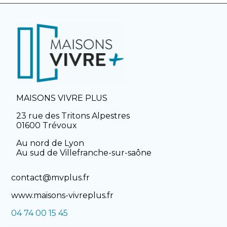
MAISONS VIVRE PLUS
23 rue des Tritons Alpestres
01600 Trévoux
Au nord de Lyon
Au sud de Villefranche-sur-saône
contact@mvplus.fr
www.maisons-vivreplus.fr
04 74 00 15 45