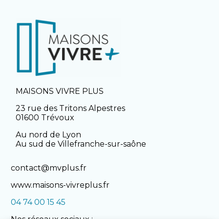
MAISONS VIVRE PLUS
23 rue des Tritons Alpestres
01600 Trévoux
Au nord de Lyon
Au sud de Villefranche-sur-saône
contact@mvplus.fr
www.maisons-vivreplus.fr
04 74 00 15 45