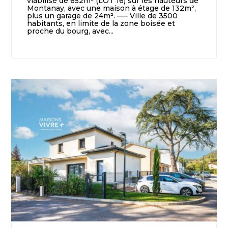
viabilisé de 652m² (LOT 16) sur les hauteurs de
Montanay, avec une maison à étage de 132m²,
plus un garage de 24m². —– Ville de 3500
habitants, en limite de la zone boisée et
proche du bourg, avec...