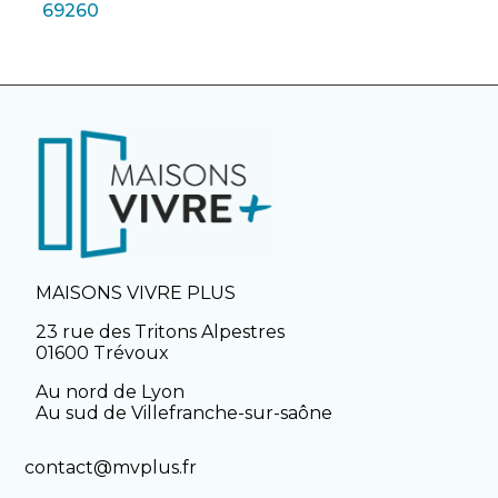
69260
MAISONS VIVRE PLUS
23 rue des Tritons Alpestres
01600 Trévoux
Au nord de Lyon
Au sud de Villefranche-sur-saône
contact@mvplus.fr