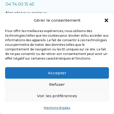
04 74 00 15 45
Nos réseaux sociaux :
Gérer le consentement
Pour offrir les meilleures expériences, nous utilisons des
technologies telles que les cookies pour stocker et/ou accéder aux
informations des appareils. Le fait de consentir à ces technologies
nous permettra de traiter des données telles que le
comportement de navigation ou les ID uniques sur ce site. Le fait
de ne pas consentir ou de retirer son consentement peut avoir un
NOS REALISATIONS
effet négatif sur certaines caractéristiques et fonctions.
Accepter
NOUS CONTACTER
Refuser
Voir les préférences
Mentions légales
Plan du site
Nos secteurs
Mentions légales
géographiques
Nos partenaires