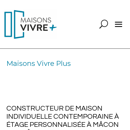
Maisons Vivre Plus
CONSTRUCTEUR DE MAISON
INDIVIDUELLE CONTEMPORAINE À
ÉTAGE PERSONNALISÉE À MÂCON
EN SAÔNE ET LOIRE
CONSTRUCTEUR DE MAISON
INDIVIDUELLE CONTEMPORAINE À
ÉTAGE PERSONNALISÉE À MÂCON