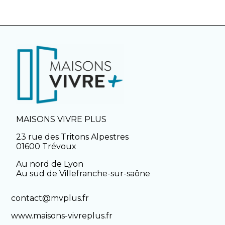
MAISONS VIVRE PLUS
23 rue des Tritons Alpestres
01600 Trévoux
Au nord de Lyon
Au sud de Villefranche-sur-saône
contact@mvplus.fr
www.maisons-vivreplus.fr