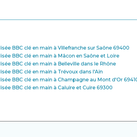
llisée BBC clé en main à Villefranche sur Saône 69400
ellisée BBC clé en main à Mâcon en Saône et Loire
lisée BBC clé en main à Belleville dans le Rhône
llisée BBC clé en main à Trévoux dans l'Ain
bellisée BBC clé en main à Champagne au Mont d'Or 6941
llisée BBC clé en main à Caluire et Cuire 69300