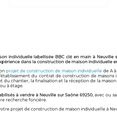
son individuelle labellisée BBC clé en main à Neuville
expérience dans la construction de maison individuelle 
son
projet de construction de maison individuelle
de A à 
, l’établissement du contrat de construction de maisons 
 du chantier, la finalisation et la réception de la maiso
d ou à étage.
iabilisés à vendre à Neuville sur Saône 69250
, avec ou s
re recherche foncière.
votre projet de construction de maison individuelle à Ne