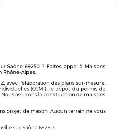
 sur Saône 69250 ? Faîtes appel à Maisons
en Rhône-Alpes.
Z, avec l’élaboration des plans sur-mesure,
individuelles (CCMI), le dépôt du permis de
n. Nous assurons la
construction de maisons
ans projet de maison. Aucun terrain ne vous
uville sur Saône 69250.