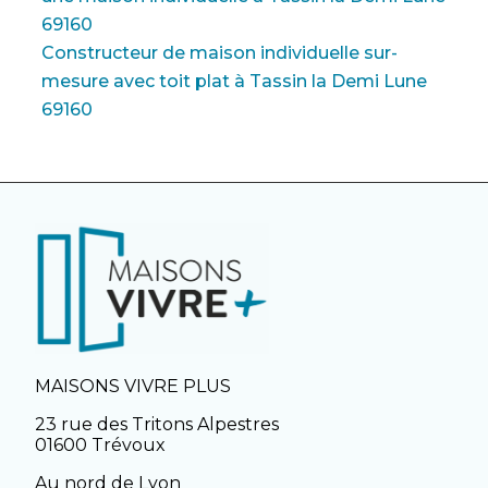
69160
Constructeur de maison individuelle sur-
mesure avec toit plat à Tassin la Demi Lune
69160
MAISONS VIVRE PLUS
23 rue des Tritons Alpestres
01600 Trévoux
Au nord de Lyon