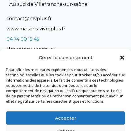
Au sud de Villefranche-sur-saône
contact@mvplus.fr
www.maisons-vivreplus.fr
04 74 00 15 45
Nos réseaux sociaux :
Gérer le consentement
Pour offrir les meilleures expériences, nous utilisons des
technologies telles que les cookies pour stocker et/ou accéder aux
informations des appareils. Le fait de consentir à ces technologies
nous permettra de traiter des données telles que le
comportement de navigation ou les ID uniques sur ce site. Le fait
de ne pas consentir ou de retirer son consentement peut avoir un
NOS REALISATIONS
effet négatif sur certaines caractéristiques et fonctions.
Accepter
NOUS CONTACTER