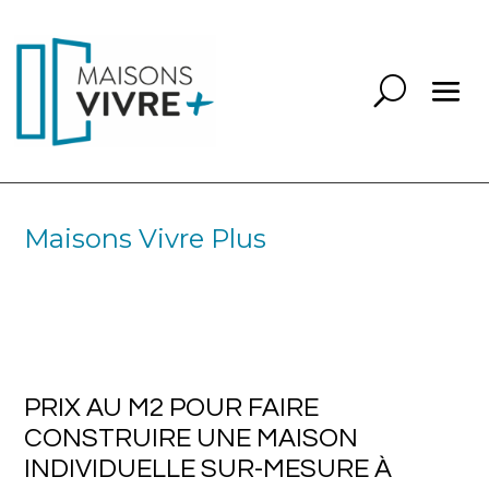
Maisons Vivre Plus
PRIX AU M2 POUR FAIRE
CONSTRUIRE UNE MAISON
INDIVIDUELLE SUR-MESURE À
TASSIN LA DEMI LUNE 69160
PRIX AU M2 POUR FAIRE
CONSTRUIRE UNE MAISON
INDIVIDUELLE SUR-MESURE À