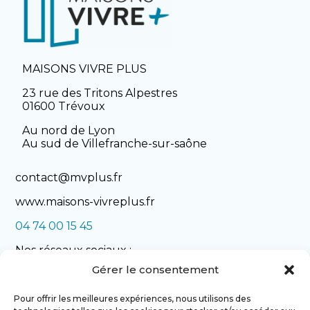
MAISONS VIVRE PLUS
23 rue des Tritons Alpestres
01600 Trévoux
Au nord de Lyon
Au sud de Villefranche-sur-saône
contact@mvplus.fr
www.maisons-vivreplus.fr
04 74 00 15 45
Nos réseaux sociaux :
Gérer le consentement
Pour offrir les meilleures expériences, nous utilisons des