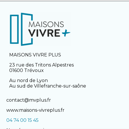
MAISONS VIVRE PLUS
23 rue des Tritons Alpestres
01600 Trévoux
Au nord de Lyon
Au sud de Villefranche-sur-saône
contact@mvplus.fr
www.maisons-vivreplus.fr
04 74 00 15 45