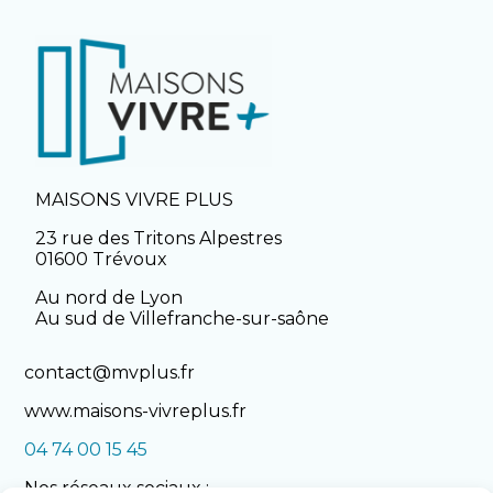
MAISONS VIVRE PLUS
23 rue des Tritons Alpestres
01600 Trévoux
Au nord de Lyon
Au sud de Villefranche-sur-saône
contact@mvplus.fr
www.maisons-vivreplus.fr
04 74 00 15 45
Nos réseaux sociaux :