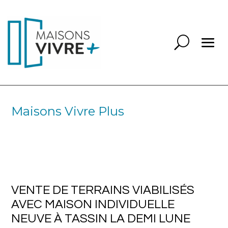
Maisons Vivre Plus
VENTE DE TERRAINS VIABILISÉS
AVEC MAISON INDIVIDUELLE
NEUVE À TASSIN LA DEMI LUNE
69160
VENTE DE TERRAINS VIABILISÉS
AVEC MAISON INDIVIDUELLE
NEUVE À TASSIN LA DEMI LUNE