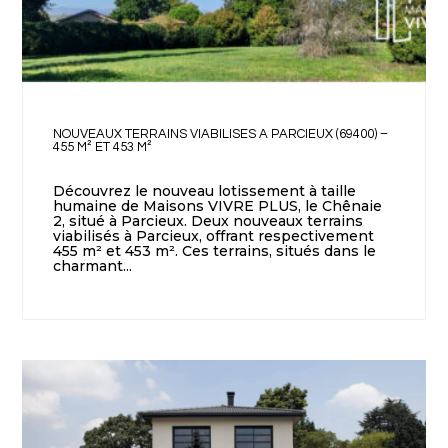
NOUVEAUX TERRAINS VIABILISES A PARCIEUX (69400) –
455 M² ET 453 M²
Découvrez le nouveau lotissement à taille
humaine de Maisons VIVRE PLUS, le Chênaie
2, situé à Parcieux. Deux nouveaux terrains
viabilisés à Parcieux, offrant respectivement
455 m² et 453 m². Ces terrains, situés dans le
charmant...