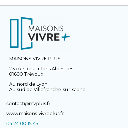
MAISONS VIVRE PLUS
23 rue des Tritons Alpestres
01600 Trévoux
Au nord de Lyon
Au sud de Villefranche-sur-saône
contact@mvplus.fr
www.maisons-vivreplus.fr
04 74 00 15 45