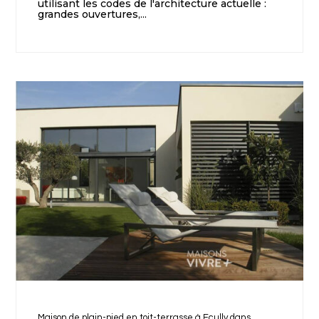
utilisant les codes de l'architecture actuelle :
grandes ouvertures,...
Maison de plain-pied en toit-terrasse à Ecully dans