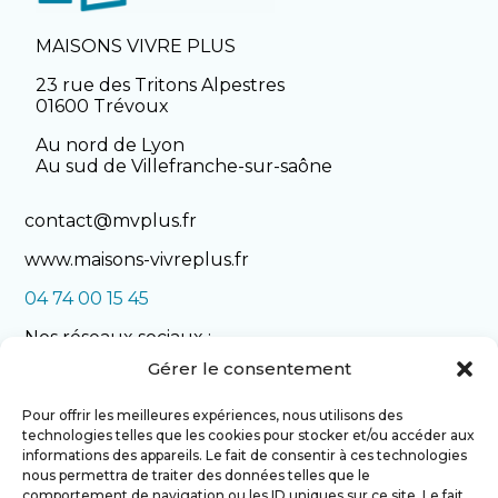
MAISONS VIVRE PLUS
23 rue des Tritons Alpestres
01600 Trévoux
Au nord de Lyon
Au sud de Villefranche-sur-saône
contact@mvplus.fr
www.maisons-vivreplus.fr
04 74 00 15 45
Nos réseaux sociaux :
Gérer le consentement
Pour offrir les meilleures expériences, nous utilisons des
technologies telles que les cookies pour stocker et/ou accéder aux
informations des appareils. Le fait de consentir à ces technologies
nous permettra de traiter des données telles que le
comportement de navigation ou les ID uniques sur ce site. Le fait