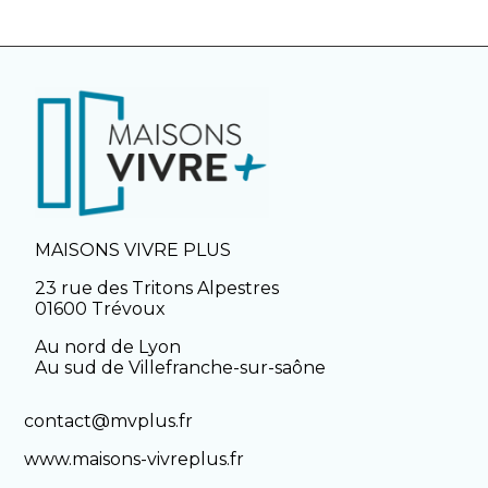
MAISONS VIVRE PLUS
23 rue des Tritons Alpestres
01600 Trévoux
Au nord de Lyon
Au sud de Villefranche-sur-saône
contact@mvplus.fr
www.maisons-vivreplus.fr