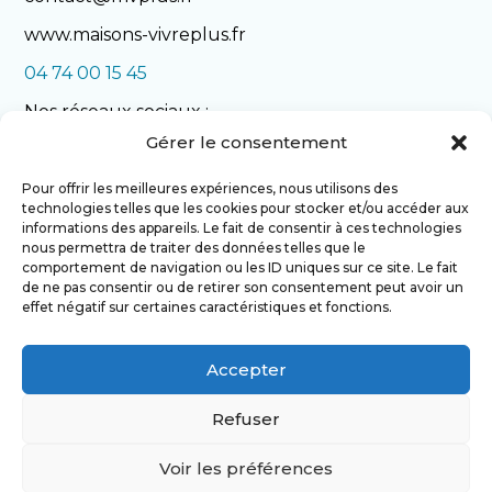
www.maisons-vivreplus.fr
04 74 00 15 45
Nos réseaux sociaux :
Gérer le consentement
Pour offrir les meilleures expériences, nous utilisons des
technologies telles que les cookies pour stocker et/ou accéder aux
informations des appareils. Le fait de consentir à ces technologies
nous permettra de traiter des données telles que le
comportement de navigation ou les ID uniques sur ce site. Le fait
de ne pas consentir ou de retirer son consentement peut avoir un
NOS REALISATIONS
effet négatif sur certaines caractéristiques et fonctions.
Accepter
NOUS CONTACTER
Refuser
Voir les préférences