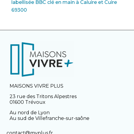
labellisée BBC clé en main à Caluire et Cuire
69300
MAISONS VIVRE PLUS
23 rue des Tritons Alpestres
01600 Trévoux
Au nord de Lyon
Au sud de Villefranche-sur-saône
contact@mvplus.fr