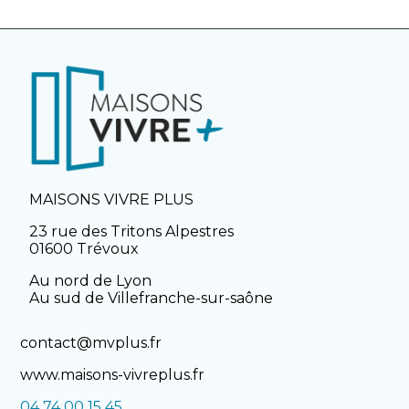
MAISONS VIVRE PLUS
23 rue des Tritons Alpestres
01600 Trévoux
Au nord de Lyon
Au sud de Villefranche-sur-saône
contact@mvplus.fr
www.maisons-vivreplus.fr
04 74 00 15 45