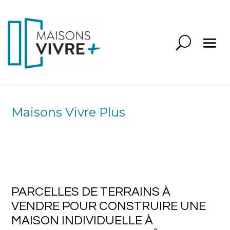
Maisons Vivre Plus
PARCELLES DE TERRAINS À
VENDRE POUR CONSTRUIRE UNE
MAISON INDIVIDUELLE À
BELLEVILLE DANS LE RHÔNE
PARCELLES DE TERRAINS À
VENDRE POUR CONSTRUIRE UNE
MAISON INDIVIDUELLE À