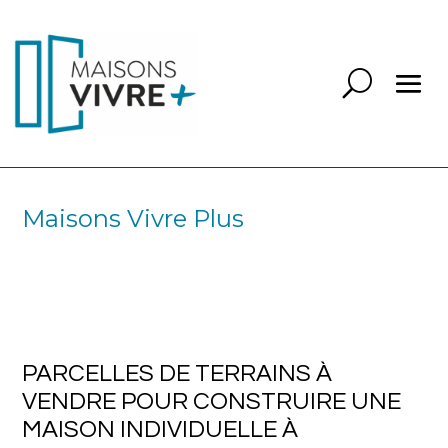
Maisons Vivre Plus
PARCELLES DE TERRAINS À
VENDRE POUR CONSTRUIRE UNE
MAISON INDIVIDUELLE À
CHAMPAGNE AU MONT D’OR 69410
PARCELLES DE TERRAINS À
VENDRE POUR CONSTRUIRE UNE
MAISON INDIVIDUELLE À