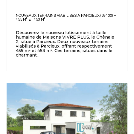
NOUVEAUX TERRAINS VIABILISES A PARCIEUX (69400) –
455 M² ET 453 M²
Découvrez le nouveau lotissement à taille
humaine de Maisons VIVRE PLUS, le Chênaie
2, situé à Parcieux. Deux nouveaux terrains
viabilisés à Parcieux, offrant respectivement
455 m² et 453 m². Ces terrains, situés dans le
charmant...