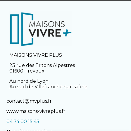
MAISONS VIVRE PLUS
23 rue des Tritons Alpestres
01600 Trévoux
Au nord de Lyon
Au sud de Villefranche-sur-saône
contact@mvplus.fr
www.maisons-vivreplus.fr
04 74 00 15 45