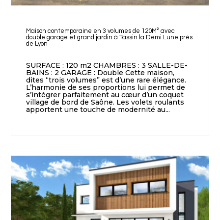
Maison contemporaine en 3 volumes de 120M² avec
double garage et grand jardin à Tassin la Demi Lune près
de Lyon
SURFACE : 120 m2 CHAMBRES : 3 SALLE-DE-
BAINS : 2 GARAGE : Double Cette maison,
dites “trois volumes” est d’une rare élégance.
L’harmonie de ses proportions lui permet de
s’intégrer parfaitement au cœur d’un coquet
village de bord de Saône. Les volets roulants
apportent une touche de modernité au...