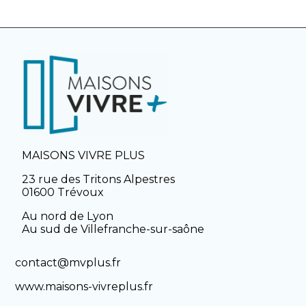
MAISONS VIVRE PLUS
23 rue des Tritons Alpestres
01600 Trévoux
Au nord de Lyon
Au sud de Villefranche-sur-saône
contact@mvplus.fr
www.maisons-vivreplus.fr