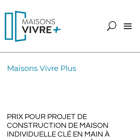
Maisons Vivre Plus
PRIX POUR PROJET DE
CONSTRUCTION DE MAISON
INDIVIDUELLE CLÉ EN MAIN À
VILLEFRANCHE SUR SAÔNE 69400
PRIX POUR PROJET DE
CONSTRUCTION DE MAISON
INDIVIDUELLE CLÉ EN MAIN À