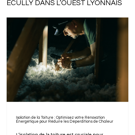
ECULLY DANS L’OUEST LYONNAIS
Isolation de la Toiture : Optimisez votre Rénovation
Énergétique pour Réduire les Déperditions de Chaleur
L’isolation de la toiture est cruciale pour