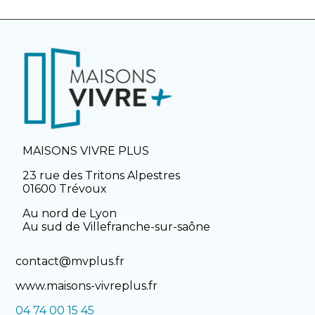
MAISONS VIVRE PLUS
23 rue des Tritons Alpestres
01600 Trévoux
Au nord de Lyon
Au sud de Villefranche-sur-saône
contact@mvplus.fr
www.maisons-vivreplus.fr
04 74 00 15 45