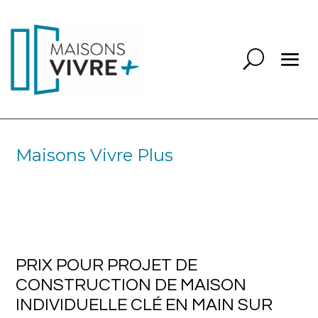
Maisons Vivre Plus
PRIX POUR PROJET DE
CONSTRUCTION DE MAISON
INDIVIDUELLE CLÉ EN MAIN SUR
ECULLY DANS L’OUEST LYONNAIS
PRIX POUR PROJET DE
CONSTRUCTION DE MAISON
INDIVIDUELLE CLÉ EN MAIN SUR